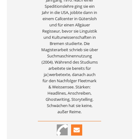
Jahrgang 1970. Nach einer
Speditionslehre ging sie ein
Jahr in die USA, jobbte dann in
einem Callcenter in Gütersloh
und für einen Allgäuer
Regisseur, bevor sie Linguistik
und Kulturwissenschaften in
Bremen studierte. Die
Magisterarbeit schrieb sie über
Suchmaschinennutzung
(2004). Während des Studiums
arbeitete sie bereits für
ja|werbetexte, danach auch
für den Nachfolger Fleetmark
& Weissensee. Stärken:
Headlines, Anschreiben,
Ghostwriting, Storytelling.
Schwächen hat sie keine,
außer Reime.