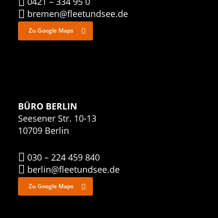
0421 – 334 95 0
bremen@fleetundsee.de
Zu Google Maps
BÜRO BERLIN
Seesener Str. 10-13
10709 Berlin
030 – 224 459 840
berlin@fleetundsee.de
Zu Google Maps