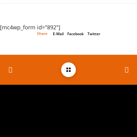
[mc4wp_form id="892"]
Share
E-Mail
Facebook
Twitter