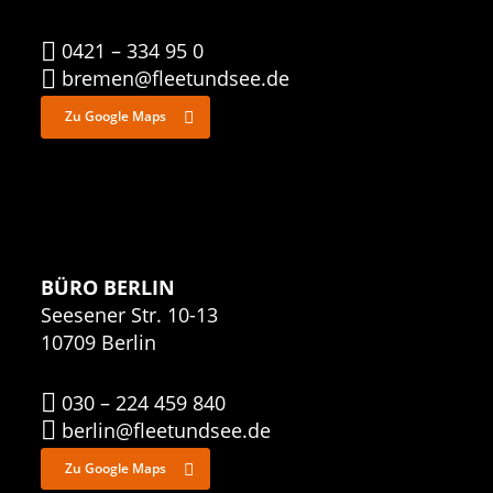
0421 – 334 95 0
bremen@fleetundsee.de
Zu Google Maps
BÜRO BERLIN
Seesener Str. 10-13
10709 Berlin
030 – 224 459 840
berlin@fleetundsee.de
Zu Google Maps