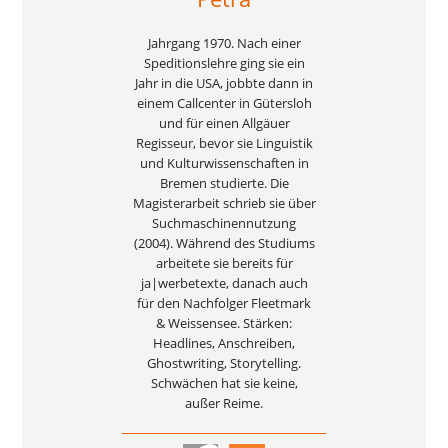
Jahrgang 1970. Nach einer
Speditionslehre ging sie ein
Jahr in die USA, jobbte dann in
einem Callcenter in Gütersloh
und für einen Allgäuer
Regisseur, bevor sie Linguistik
und Kulturwissenschaften in
Bremen studierte. Die
Magisterarbeit schrieb sie über
Suchmaschinennutzung
(2004). Während des Studiums
arbeitete sie bereits für
ja|werbetexte, danach auch
für den Nachfolger Fleetmark
& Weissensee. Stärken:
Headlines, Anschreiben,
Ghostwriting, Storytelling.
Schwächen hat sie keine,
außer Reime.