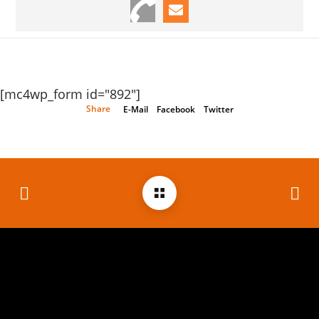
[mc4wp_form id="892"]
Share
E-Mail
Facebook
Twitter